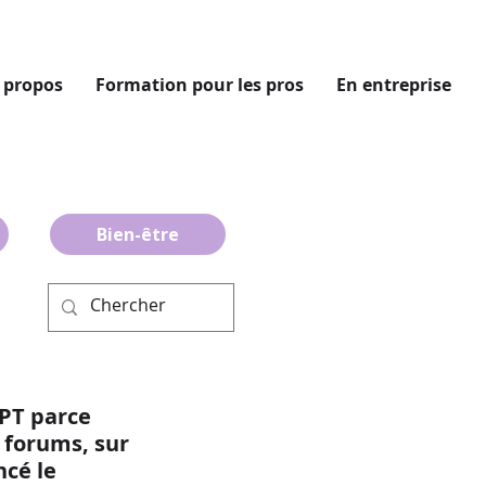
 propos
Formation pour les pros
En entreprise
Bien-être
PT parce 
 forums, sur 
cé le 