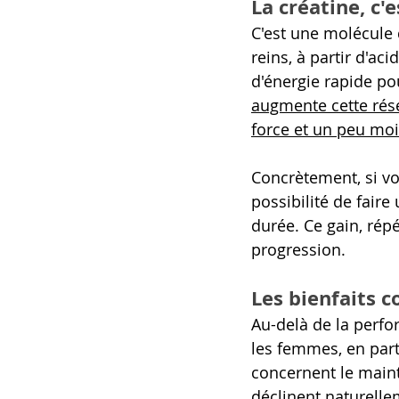
La créatine, c'e
C'est une molécule 
reins, à partir d'ac
d'énergie rapide pou
augmente cette rése
force et un peu moi
Concrètement, si vo
possibilité de faire
durée. Ce gain, répé
progression.
Les bienfaits 
Au-delà de la perfo
les femmes, en part
concernent le maint
déclinent naturelle