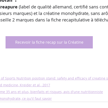
Creapure
 (label de qualité allemand, certifié sans co
sieurs marques) et la créatine monohydrate, sans ar
nseille 2 marques dans la fiche recapitulative à télécha
Recevoir la fiche recap sur la Créatine
y of Sports Nutrition position stand: safety and efficacy of creatin
nd medicine, Kreider et al., 2017
e 35 ans et plus, bienfaits et risques, avis d'une nutritionniste
onohydrate, ce qu'il faut savoir