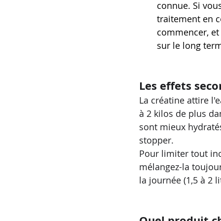
connue. Si vous
traitement en c
commencer, et f
sur le long ter
Les effets seco
La créatine attire l
à 2 kilos de plus d
sont mieux hydratés. 
stopper.
Pour limiter tout in
mélangez-la toujou
la journée (1,5 à 2 
Quel produit ch