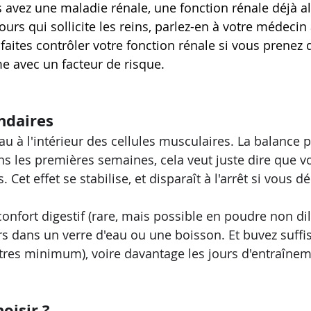
 avez une maladie rénale, une fonction rénale déjà al
ours qui sollicite les reins, parlez-en à votre médecin
aites contrôler votre fonction rénale si vous prenez d
me avec un facteur de risque.
ndaires
'eau à l'intérieur des cellules musculaires. La balance p
ans les premières semaines, cela veut juste dire que 
Cet effet se stabilise, et disparaît à l'arrêt si vous d
confort digestif (rare, mais possible en poudre non dil
rs dans un verre d'eau ou une boisson. Et buvez suf
litres minimum), voire davantage les jours d'entraînem
oisir ?