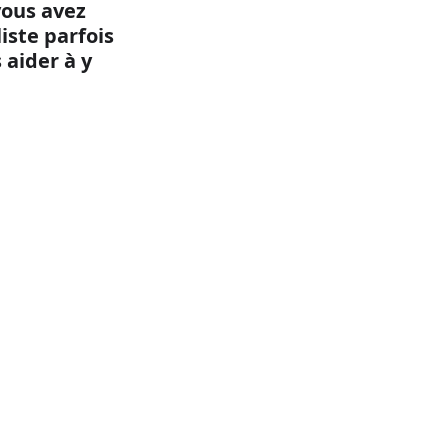
ous avez 
ste parfois 
aider à y 