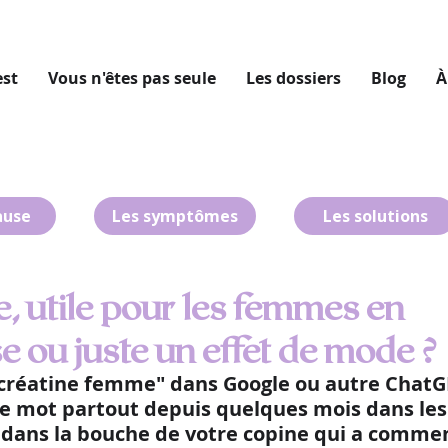
est
Vous n'êtes pas seule
Les dossiers
Blog
À
ause
Les symptômes
Les solutions
e, utile pour les femmes en
ou juste un effet de mode ?
"créatine femme" dans Google ou autre ChatG
e mot partout depuis quelques mois dans les
dans la bouche de votre copine qui a commen