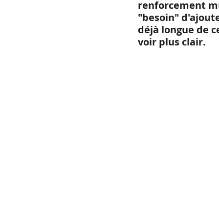
renforcement mu
"besoin" d'ajout
déjà longue de ce
voir plus clair. 