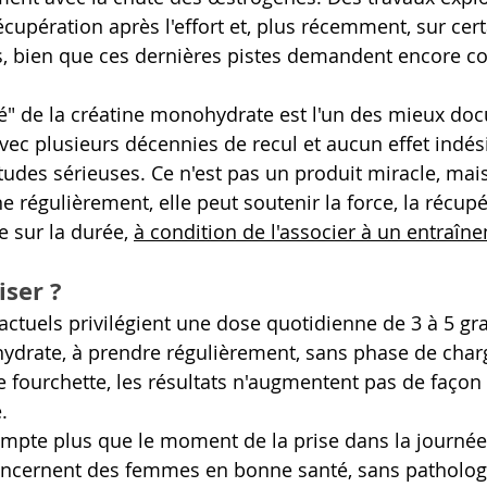
 récupération après l'effort et, plus récemment, sur cer
s, bien que ces dernières pistes demandent encore co
ité" de la créatine monohydrate est l'un des mieux do
avec plusieurs décennies de recul et aucun effet indés
tudes sérieuses. Ce n'est pas un produit miracle, mai
 régulièrement, elle peut soutenir la force, la récupér
 sur la durée, 
à condition de l'associer à un entraî
iser ?
actuels privilégient une dose quotidienne de 3 à 5 g
ydrate, à prendre régulièrement, sans phase de charg
e fourchette, les résultats n'augmentent pas de façon 
. 
ompte plus que le moment de la prise dans la journée
ncernent des femmes en bonne santé, sans pathologi