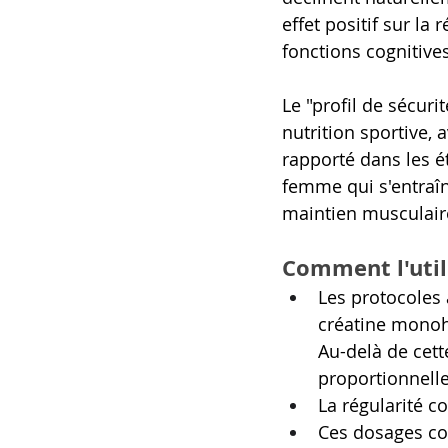
effet positif sur la
fonctions cognitive
Le "profil de sécur
nutrition sportive, 
rapporté dans les é
femme qui s'entraîne
maintien musculaire
Comment l'util
Les protocoles 
créatine monoh
Au-delà de cett
proportionnelle
La régularité c
Ces dosages co