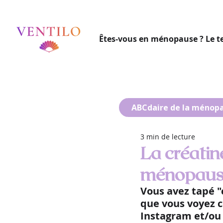
Êtes-vous en ménopause ? Le t
ABCdaire de la ménop
3 min de lecture
La créatin
ménopause 
Vous avez tapé 
que vous voyez c
Instagram et/ou 