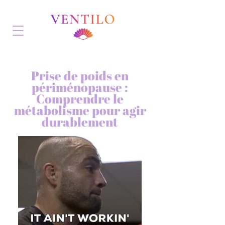
Prise de poids en
périménopause :
Comprendre le
métabolisme pour agir
durablement