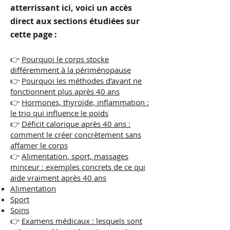
atterrissant ici, voici un accès
direct aux sections étudiées sur
cette page :
👉
Pourquoi le corps stocke
différemment à la périménopause
👉
Pourquoi les méthodes d’avant ne
fonctionnent plus après 40 ans
👉
Hormones, thyroïde, inflammation :
le trio qui influence le poids
👉
Déficit calorique après 40 ans :
comment le créer concrètement sans
affamer le corps
👉
Alimentation, sport, massages
minceur : exemples concrets de ce qui
aide vraiment après 40 ans
Alimentation
Sport
Soins
👉
Examens médicaux : lesquels sont