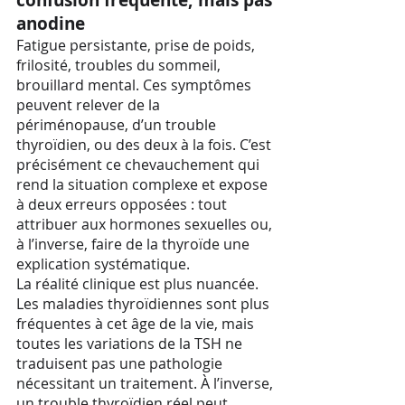
confusion fréquente, mais pas
anodine
Fatigue persistante, prise de poids,
frilosité, troubles du sommeil,
brouillard mental. Ces symptômes
peuvent relever de la
périménopause, d’un trouble
thyroïdien, ou des deux à la fois. C’est
précisément ce chevauchement qui
rend la situation complexe et expose
à deux erreurs opposées : tout
attribuer aux hormones sexuelles ou,
à l’inverse, faire de la thyroïde une
explication systématique.
La réalité clinique est plus nuancée.
Les maladies thyroïdiennes sont plus
fréquentes à cet âge de la vie, mais
toutes les variations de la TSH ne
traduisent pas une pathologie
nécessitant un traitement. À l’inverse,
un trouble thyroïdien réel peut