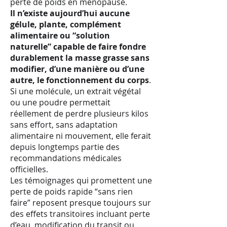
perte de poids en ménopause.
Il n’existe aujourd’hui aucune
gélule, plante, complément
alimentaire ou “solution
naturelle” capable de faire fondre
durablement la masse grasse sans
modifier, d’une manière ou d’une
autre, le fonctionnement du corps
.
Si une molécule, un extrait végétal
ou une poudre permettait
réellement de perdre plusieurs kilos
sans effort, sans adaptation
alimentaire ni mouvement, elle ferait
depuis longtemps partie des
recommandations médicales
officielles.
Les témoignages qui promettent une
perte de poids rapide “sans rien
faire” reposent presque toujours sur
des effets transitoires incluant perte
d’eau, modification du transit ou