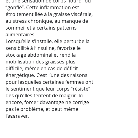
et une sensation de corps “lourd” ou
“gonflé”. Cette inflammation est
étroitement liée à la graisse viscérale,
au stress chronique, au manque de
sommeil et à certains patterns
alimentaires.
Lorsqu’elle s’installe, elle perturbe la
sensibilité à l’insuline, favorise le
stockage abdominal et rend la
mobilisation des graisses plus
difficile, même en cas de déficit
énergétique. C’est l’une des raisons
pour lesquelles certaines femmes ont
le sentiment que leur corps “résiste”
dès qu’elles tentent de maigrir. Ici
encore, forcer davantage ne corrige
pas le problème, et peut même
l’aggraver.
Ce que ce trio change