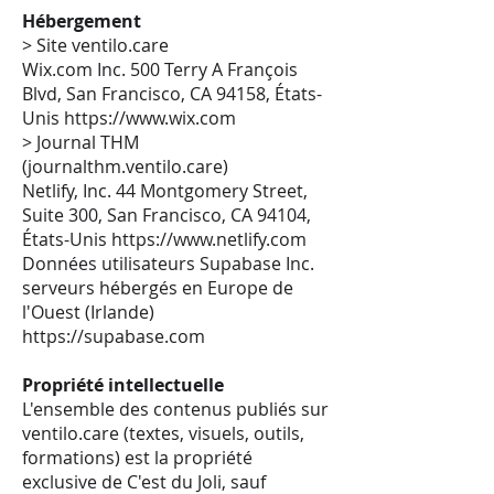
Hébergement
> Site ventilo.care
Wix.com Inc. 500 Terry A François
Blvd, San Francisco, CA 94158, États-
Unis
https://www.wix.com
> Journal THM
(journalthm.ventilo.care)
Netlify, Inc. 44 Montgomery Street,
Suite 300, San Francisco, CA 94104,
États-Unis
https://www.netlify.com
Données utilisateurs Supabase Inc.
serveurs hébergés en Europe de
l'Ouest (Irlande)
https://supabase.com
Propriété intellectuelle
L'ensemble des contenus publiés sur
ventilo.care (textes, visuels, outils,
formations) est la propriété
exclusive de C'est du Joli, sauf