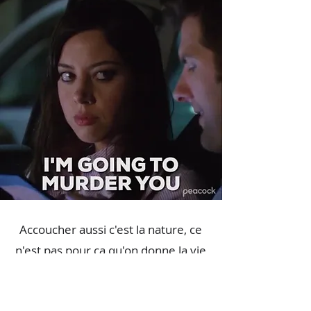
Accoucher aussi c'est la nature, ce
n'est pas pour ça qu'on donne la vie
accroupie dans une grotte comme
une femme de Néandertal.