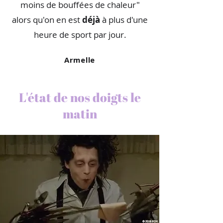
moins de bouffées de chaleur"
alors qu'on en est
déjà
à plus d'une
heure de sport par jour.
Armelle
L'état de nos doigts le
matin