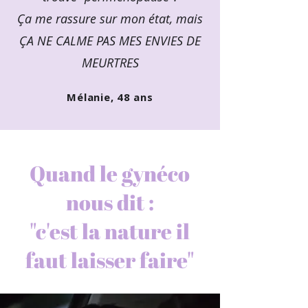
Ça me rassure sur mon état, mais
ÇA NE CALME PAS MES ENVIES DE
MEURTRES
Mélanie, 48 ans
Quand le gynéco
nous dit :
"c'est la nature il
faut laisser faire"