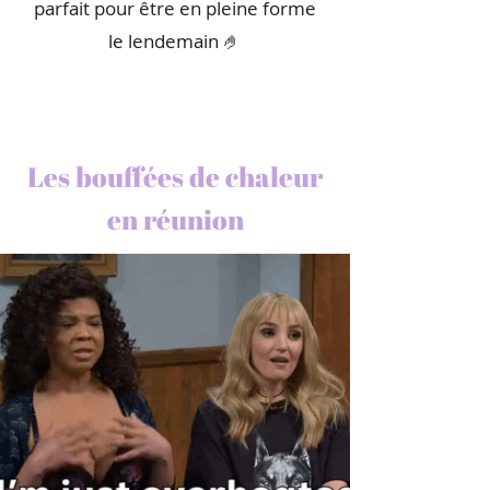
parfait pour être en pleine forme
le lendemain 🤌
Les bouffées de chaleur
en réunion