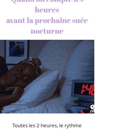
heures
avant la prochaine suée
nocturne
Toutes les 2 heures, le rythme