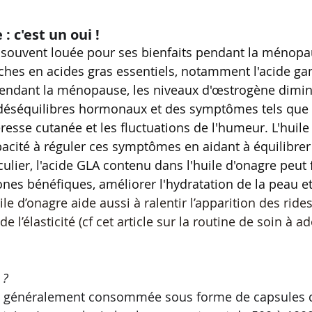
: c'est un oui !
t souvent louée pour ses bienfaits pendant la ménopa
iches en acides gras essentiels, notamment l'acide 
Pendant la ménopause, les niveaux d'œstrogène dimin
 déséquilibres hormonaux et des symptômes tels que 
resse cutanée et les fluctuations de l'humeur. L'huile
acité à réguler ces symptômes en aidant à équilibrer 
lier, l'acide GLA contenu dans l'huile d'onagre peut f
es bénéfiques, améliorer l'hydratation de la peau et
ile d’onagre aide aussi à ralentir l’apparition des ride
 l’élasticité (cf cet article sur la routine de soin à 
? 
st généralement consommée sous forme de capsules 