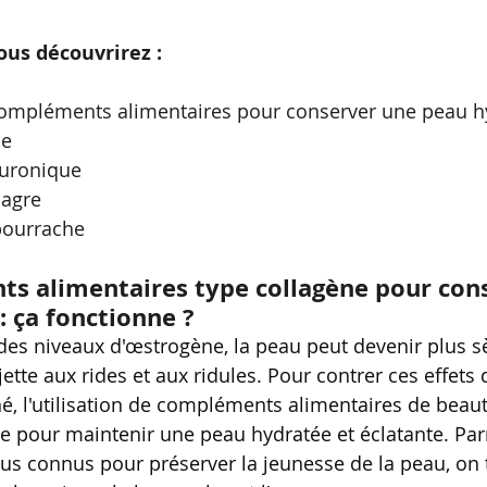
vous découvrirez :
 compléments alimentaires pour conserver une peau h
ne
luronique
nagre
 bourrache
s alimentaires type collagène pour con
: ça fonctionne ?
des niveaux d'œstrogène, la peau peut devenir plus s
jette aux rides et aux ridules. Pour contrer ces effets 
né, l'utilisation de compléments alimentaires de beaut
ce pour maintenir une peau hydratée et éclatante. Par
s connus pour préserver la jeunesse de la peau, on t