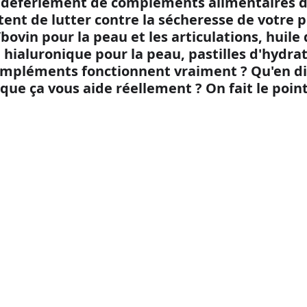
u déferlement de compléments alimentaires d
ent de lutter contre la sécheresse de votre p
ovin pour la peau et les articulations, huile 
 hialuronique pour la peau, pastilles d'hydrat
ompléments fonctionnent vraiment ? Qu'en dit
e que ça vous aide réellement ? On fait le point