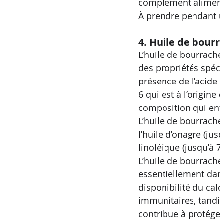
complément alimenta
À prendre pendant 
4. Huile de bourr
L’huile de bourrache
des propriétés spéc
présence de l’acide
6 qui est à l’origin
composition qui ent
L’huile de bourrach
l’huile d’onagre (ju
linoléique (jusqu’à 
L’huile de bourrache
essentiellement dan
disponibilité du ca
immunitaires, tandi
contribue à protége