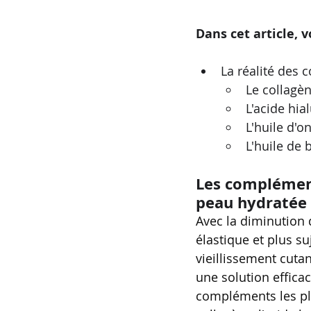
Dans cet article, 
La réalité des
Le collagè
L'acide hia
L'huile d'o
L'huile de
Les complément
peau hydratée 
Avec la diminution 
élastique et plus su
vieillissement cuta
une solution effica
compléments les plu