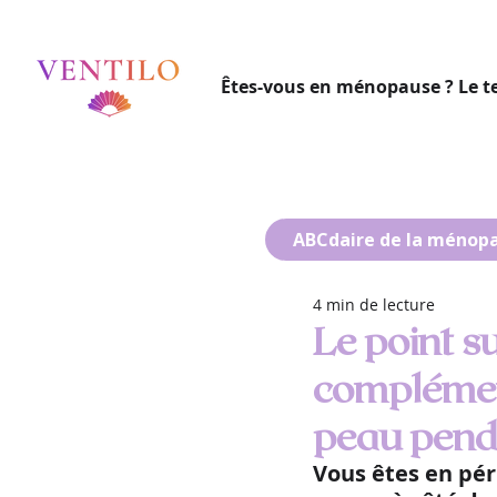
Êtes-vous en ménopause ? Le t
ABCdaire de la ménop
4 min de lecture
Le point su
complémen
peau pend
Vous êtes en pé