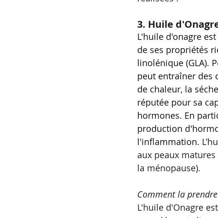
3. Huile d'Onagre 
L'huile d'onagre es
de ses propriétés r
linolénique (GLA). 
peut entraîner des
de chaleur, la séche
réputée pour sa cap
hormones. En particu
production d'hormon
l'inflammation. 
L’hu
aux peaux matures de
la ménopause).
Comment la prendre 
L'huile d'Onagre e