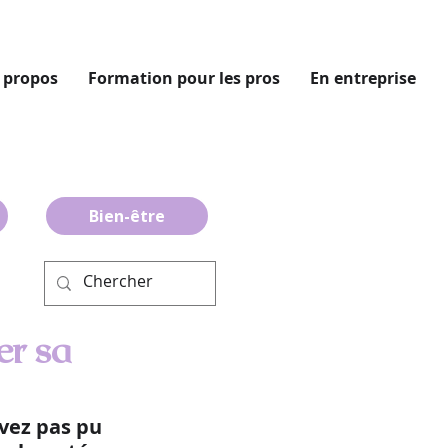
 propos
Formation pour les pros
En entreprise
Bien-être
er sa
vez pas pu 