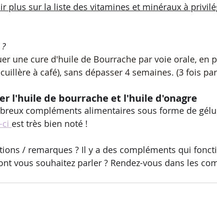
ir plus sur la liste des vitamines et minéraux à privilé
? 
er une cure d'huile de Bourrache par voie orale, en p
 cuillère à café), sans dépasser 4 semaines. (3 fois pa
er l'huile de bourrache et l'huile d'onagre
mbreux compléments alimentaires sous forme de gélul
-ci 
est très bien noté !
ions / remarques ? Il y a des compléments qui foncti
ont vous souhaitez parler ? Rendez-vous dans les co