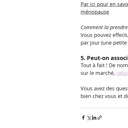
Par ici pour en savo
ménopause
Comment la prendre 
Vous pouvez effectu
par jour (une petite
5. Peut-on associ
Tout à fait ! De no
sur le marché, 
celui
Vous avez des quest
bien chez vous et d