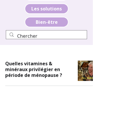
Les solutions
Bien-être
Quelles vitamines &
minéraux privilégier en
période de ménopause ?