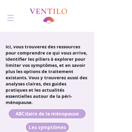
Ici, vous trouverez des ressources
pour comprendre ce qui vous arrive,
identifier les piliers à explorer pour
limiter vos symptômes, et en savoir
plus les options de traitement
existants. Vous y trouverez aussi des
analyses claires, des guides
pratiques et les actualités
essentielles autour de la péri-
ménopause.
ABCdaire de la ménopause
Les symptômes