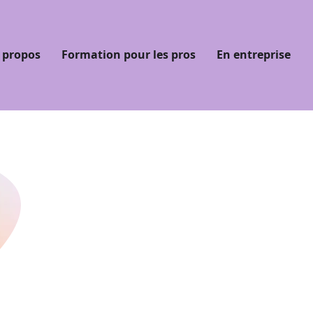
 propos
Formation pour les pros
En entreprise