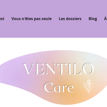
est
Vous n'êtes pas seule
Les dossiers
Blog
À
VENTILO
Care