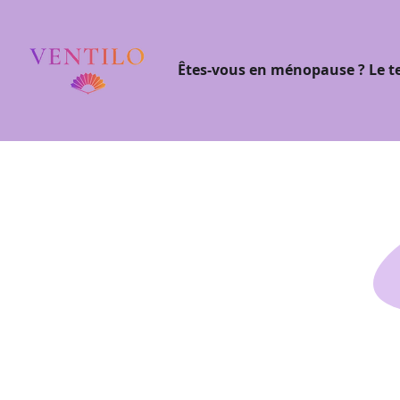
Êtes-vous en ménopause ? Le t